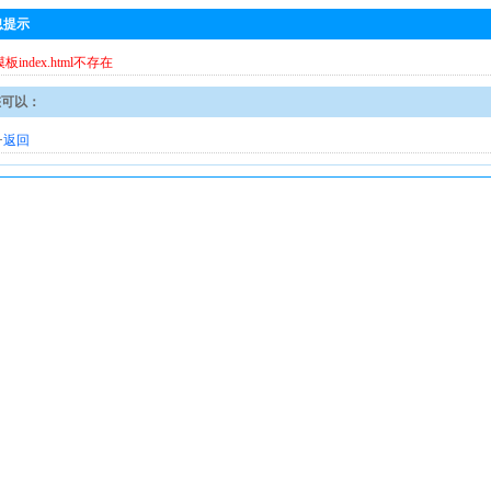
息提示
模板index.html不存在
您可以：
·
返回