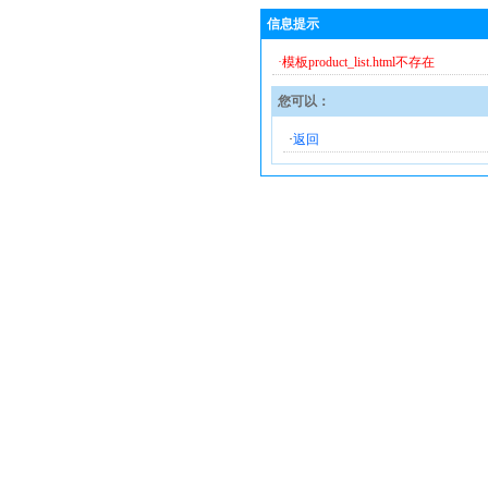
信息提示
·模板product_list.html不存在
您可以：
·
返回