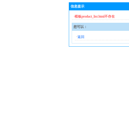
信息提示
·模板product_list.html不存在
您可以：
·
返回