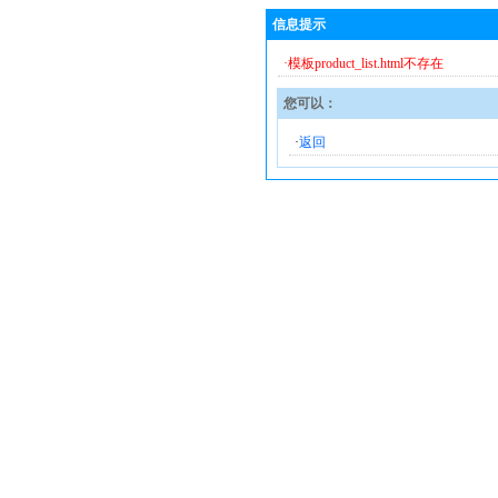
信息提示
·模板product_list.html不存在
您可以：
·
返回