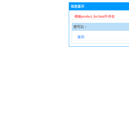
信息提示
·模板product_list.html不存在
您可以：
·
返回