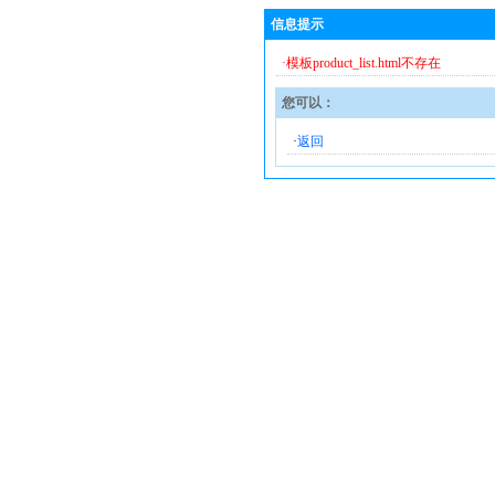
信息提示
·模板product_list.html不存在
您可以：
·
返回