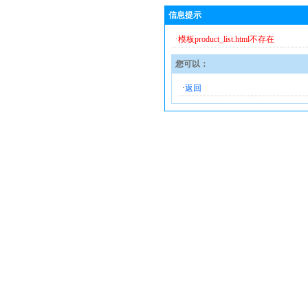
信息提示
·模板product_list.html不存在
您可以：
·
返回