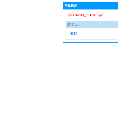
信息提示
·模板product_list.html不存在
您可以：
·
返回