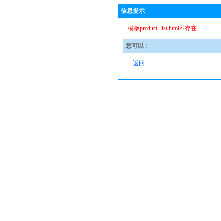
信息提示
·模板product_list.html不存在
您可以：
·
返回