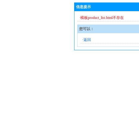
信息提示
·模板product_list.html不存在
您可以：
·
返回