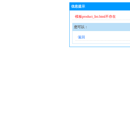
信息提示
·模板product_list.html不存在
您可以：
·
返回