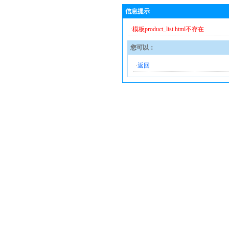
信息提示
·模板product_list.html不存在
您可以：
·
返回