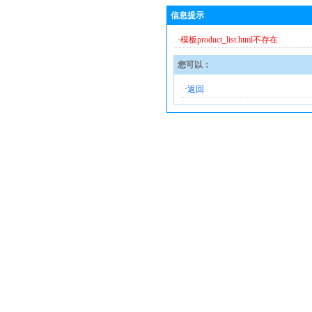
信息提示
·模板product_list.html不存在
您可以：
·
返回