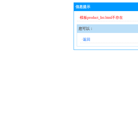
信息提示
·模板product_list.html不存在
您可以：
·
返回