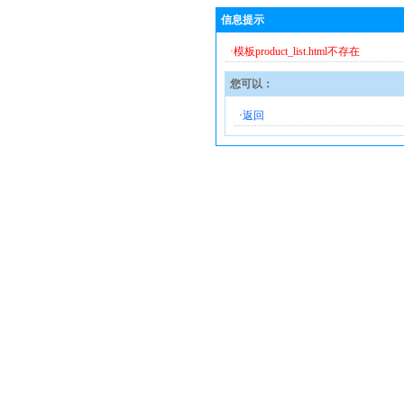
信息提示
·模板product_list.html不存在
您可以：
·
返回