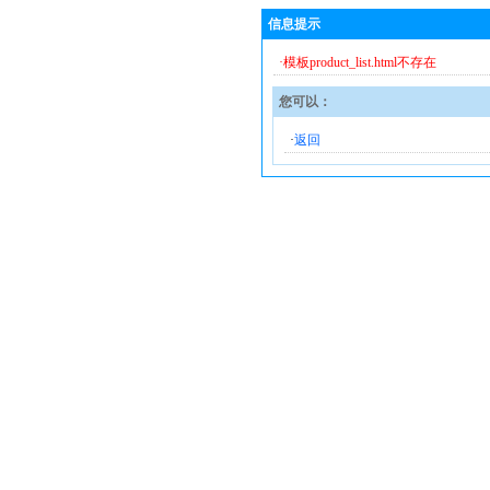
信息提示
·模板product_list.html不存在
您可以：
·
返回