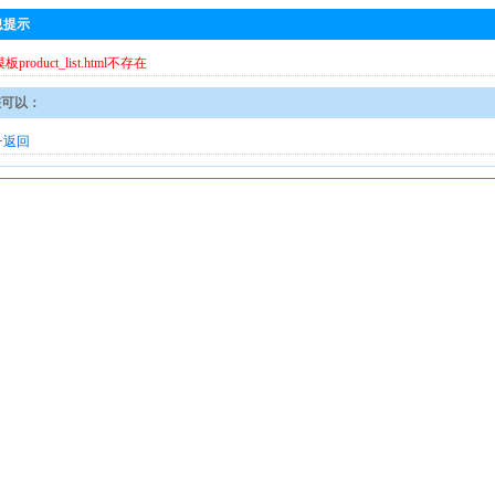
息提示
模板product_list.html不存在
您可以：
·
返回