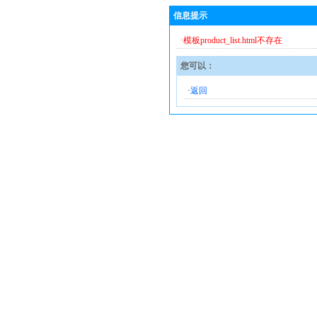
信息提示
·模板product_list.html不存在
您可以：
·
返回