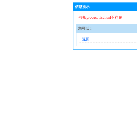
信息提示
·模板product_list.html不存在
您可以：
·
返回