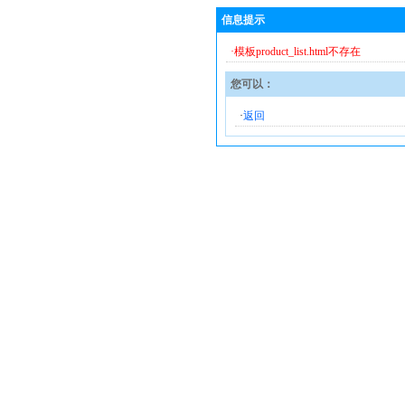
信息提示
·模板product_list.html不存在
您可以：
·
返回