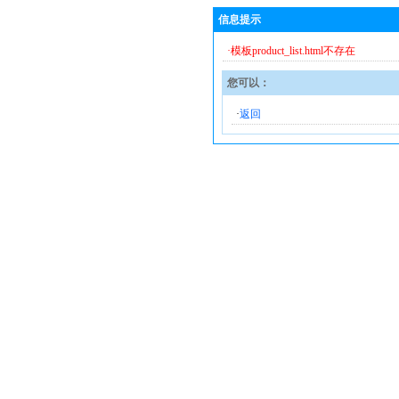
信息提示
·模板product_list.html不存在
您可以：
·
返回