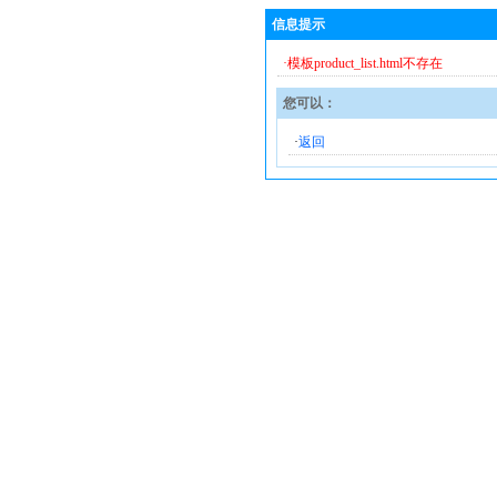
信息提示
·模板product_list.html不存在
您可以：
·
返回