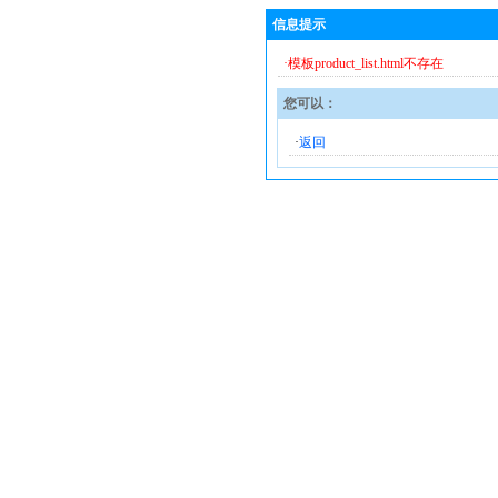
信息提示
·模板product_list.html不存在
您可以：
·
返回