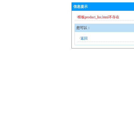
信息提示
·模板product_list.html不存在
您可以：
·
返回