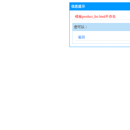
信息提示
·模板product_list.html不存在
您可以：
·
返回