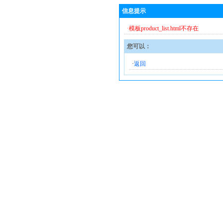
信息提示
·模板product_list.html不存在
您可以：
·
返回