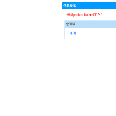
信息提示
·模板product_list.html不存在
您可以：
·
返回