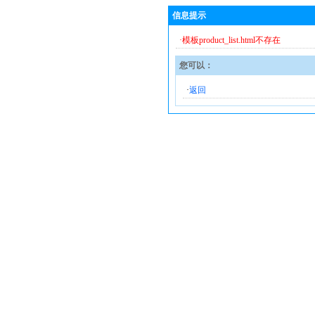
信息提示
·模板product_list.html不存在
您可以：
·
返回