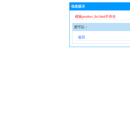
信息提示
·模板product_list.html不存在
您可以：
·
返回