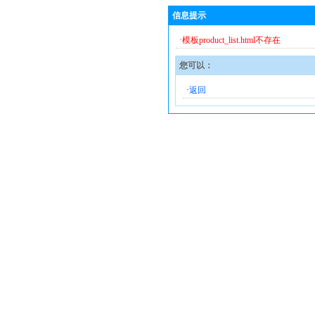
信息提示
·模板product_list.html不存在
您可以：
·
返回