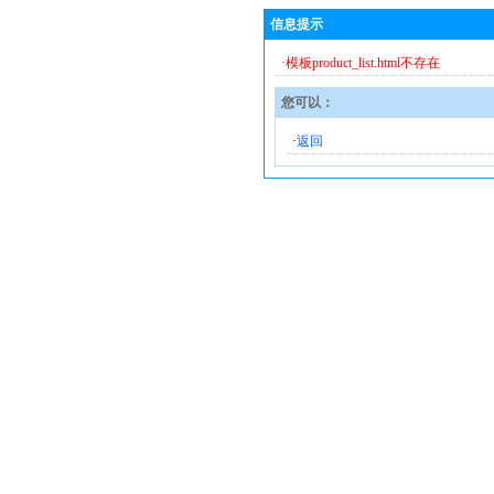
信息提示
·模板product_list.html不存在
您可以：
·
返回