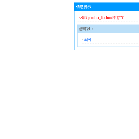
信息提示
·模板product_list.html不存在
您可以：
·
返回