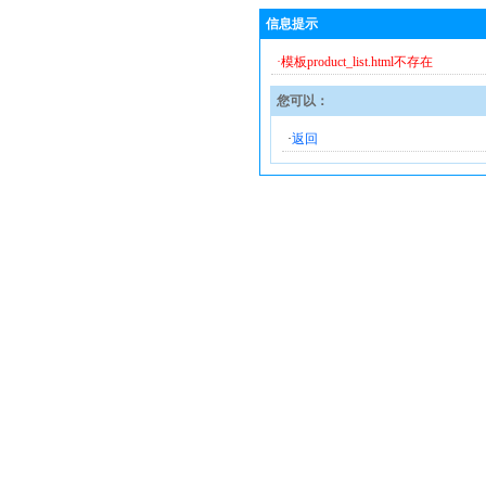
信息提示
·模板product_list.html不存在
您可以：
·
返回