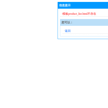
信息提示
·模板product_list.html不存在
您可以：
·
返回