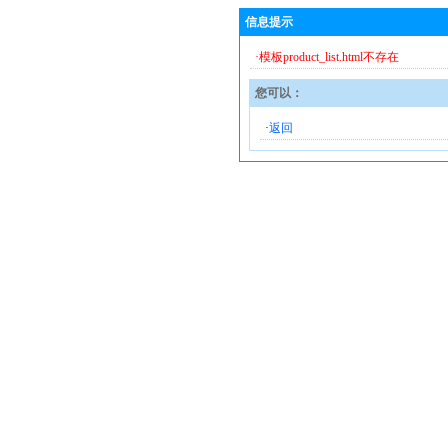
信息提示
·模板product_list.html不存在
您可以：
·
返回