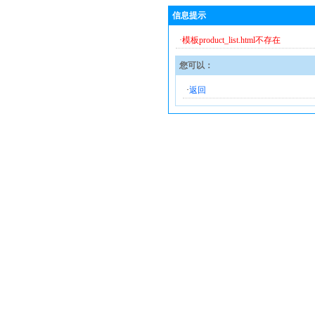
信息提示
·模板product_list.html不存在
您可以：
·
返回