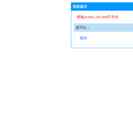
信息提示
·模板product_list.html不存在
您可以：
·
返回