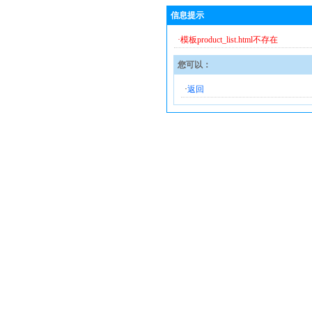
信息提示
·模板product_list.html不存在
您可以：
·
返回