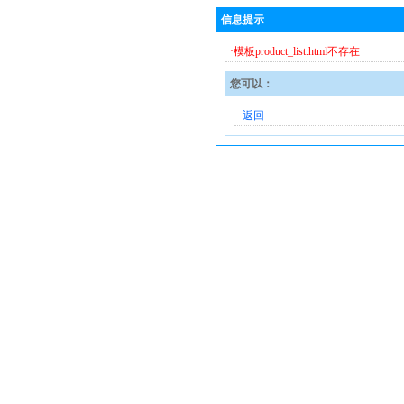
信息提示
·模板product_list.html不存在
您可以：
·
返回