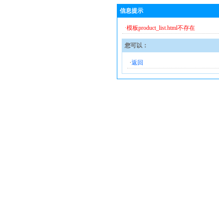
信息提示
·模板product_list.html不存在
您可以：
·
返回