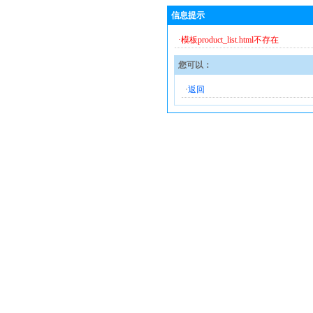
信息提示
·模板product_list.html不存在
您可以：
·
返回