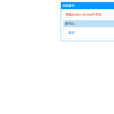
信息提示
·模板product_list.html不存在
您可以：
·
返回