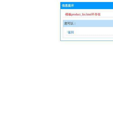
信息提示
·模板product_list.html不存在
您可以：
·
返回